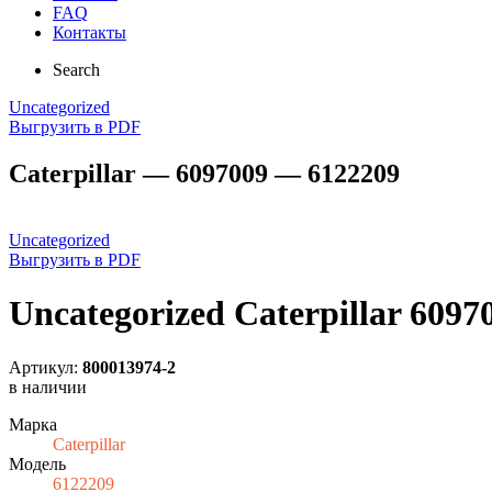
FAQ
Контакты
Search
Uncategorized
Выгрузить в PDF
Caterpillar — 6097009 — 6122209
Uncategorized
Выгрузить в PDF
Uncategorized Caterpillar 6097
Артикул:
800013974-2
в наличии
Марка
Caterpillar
Модель
6122209