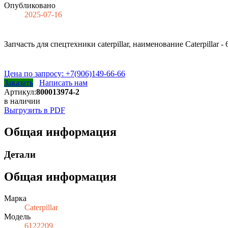
Опубликовано
2025-07-16
Запчасть для спецтехники caterpillar, наименование Caterpillar
Цена по запросу: +7(906)149-66-66
Заказать
Написать нам
Артикул:
800013974-2
в наличии
Выгрузить в PDF
Общая информация
Детали
Общая информация
Марка
Caterpillar
Модель
6122209